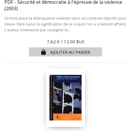
PDF - Sécurité et démocratie à l'épreuve de la violence
(2003)
Ce livre place la délinquance violente dans un contexte objectif, pour
mieux faire saisir la signification de ce à quoi l'on a vraiment affaire.
L'auteur commence par souligner la...
Prix
7,62 €
/ 12.00 $US
AJOUTER AU PANIER