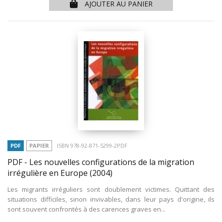
AJOUTER AU PANIER
PDF
PAPIER
ISBN 978-92-871-5299-2PDF
PDF - Les nouvelles configurations de la migration
irrégulière en Europe
(2004)
Les migrants irréguliers sont doublement victimes. Quittant des
situations difficiles, sinon invivables, dans leur pays d'origine, ils
sont souvent confrontés à des carences graves en...