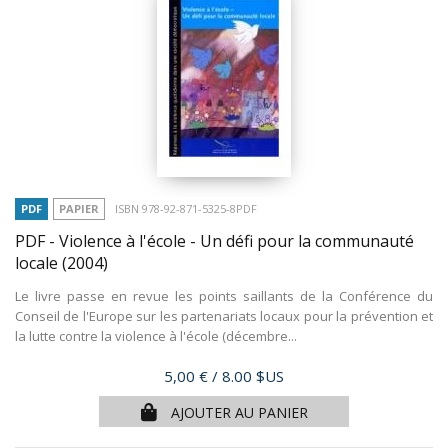
PDF
PAPIER
ISBN 978-92-871-5325-8PDF
PDF - Violence à l'école - Un défi pour la communauté
locale
(2004)
Le livre passe en revue les points saillants de la Conférence du
Conseil de l'Europe sur les partenariats locaux pour la prévention et
la lutte contre la violence à l'école (décembre...
Prix
5,00 €
/ 8.00 $US
AJOUTER AU PANIER