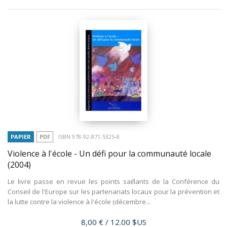
PAPIER
PDF
ISBN 978-92-871-5325-8
Violence à l'école - Un défi pour la communauté locale
(2004)
Le livre passe en revue les points saillants de la Conférence du
Conseil de l'Europe sur les partenariats locaux pour la prévention et
la lutte contre la violence à l'école (décembre...
Prix
8,00 €
/ 12.00 $US