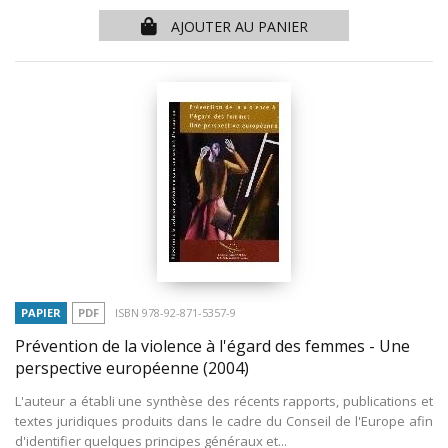
AJOUTER AU PANIER
PAPIER
PDF
ISBN 978-92-871-5357-9
Prévention de la violence à l'égard des femmes - Une
perspective européenne
(2004)
L'auteur a établi une synthèse des récents rapports, publications et
textes juridiques produits dans le cadre du Conseil de l'Europe afin
d'identifier quelques principes généraux et...