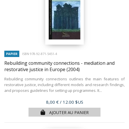
PAPIER
ISBN 978-92-871-5451-4
Rebuilding community connections - mediation and
restorative justice in Europe
(2004)
Rebuilding community connections outlines the main features of
restorative justice, including different models and research findings,
and proposes guidelines for setting up programmes. It...
Prix
8,00 €
/ 12.00 $US
AJOUTER AU PANIER