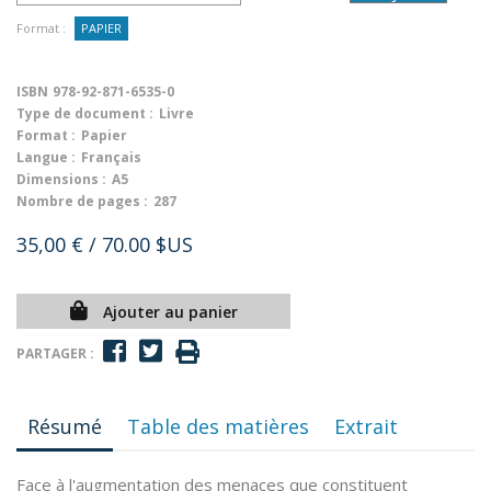
Format :
PAPIER
ISBN
978-92-871-6535-0
Type de document :
Livre
Format :
Papier
Langue :
Français
Dimensions :
A5
Nombre de pages :
287
35,00 €
/ 70.00 $US
Ajouter au panier
PARTAGER :
Résumé
Table des matières
Extrait
Face à l'augmentation des menaces que constituent