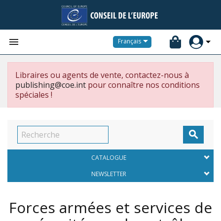


Français
Libraires ou agents de vente, contactez-nous à
publishing@coe.int
pour connaître nos conditions
spéciales !

CATALOGUE
NEWSLETTER
Forces armées et services de