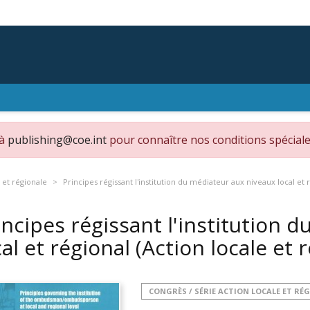
 à
publishing@coe.int
pour connaître nos conditions spéciale
 et régionale
Principes régissant l'institution du médiateur aux niveaux local et 
incipes régissant l'institution 
cal et régional (Action locale et
CONGRÈS / SÉRIE ACTION LOCALE ET RÉ