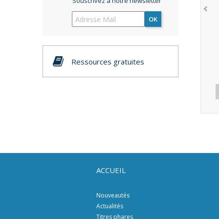
Souscrivez à notre newsletter
OK
Ressources gratuites
ACCUEIL
Nouveautés
Actualités
Titres phares