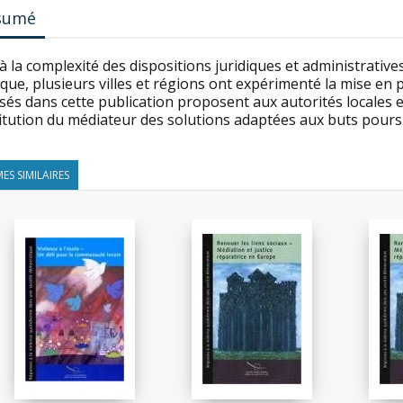
sumé
à la complexité des dispositions juridiques et administratives
que, plusieurs villes et régions ont expérimenté la mise en
és dans cette publication proposent aux autorités locales e
titution du médiateur des solutions adaptées aux buts poursu
ES SIMILAIRES