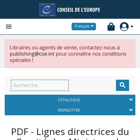


Français
Libraires ou agents de vente, contactez-nous à
publishing@coe.int
pour connaître nos conditions
spéciales !

CATALOGUE
NEWSLETTER
PDF - Lignes directrices du