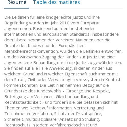
Résumé
Table des matières
Die Leitlinien für eine kindgerechte Justiz und ihre
Begründung wurden im Jahr 2010 vom Europarat
angenommen. Basierend auf den bestehenden
internationalen und europäischen Standards, insbesondere
dem Übereinkommen der Vereinten Nationen über die
Rechte des Kindes und der Europäischen
Menschenrechtskonvention, wurden die Leitlinien entworfen,
um den wirksamen Zugang der Kinder zur Justiz und eine
angemessene Behandlung durch die Justiz zu gewährleisten.
Sie finden auf alle Fälle Anwendung, in denen Kinder aus
welchem Grund und in welcher Eigenschaft auch immer mit
dem Straf-, Zivil- oder Verwaltungsrechtssystem in Kontakt
kommen könnten. Die Leitlinien nehmen Bezug auf die
Grundsätze des Kindeswohls - Fürsorge und Respekt,
Beteiligung am Verfahren, Gleichbehandlung und
Rechtsstaatlichkeit - und fördern sie. Sie befassen sich mit
Themen wie Recht auf Information, Vertretung und
Teilnahme am Verfahren, Schutz der Privatsphäre,
Sicherheit, multidisziplinärer Ansatz und Schulung,
Rechtsschutz in jedem Verfahrensabschnitt und