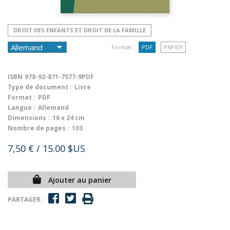
DROIT DES ENFANTS ET DROIT DE LA FAMILLE
Format :
PDF
PAPIER
ISBN
978-92-871-7577-9PDF
Type de document :
Livre
Format :
PDF
Langue :
Allemand
Dimensions :
16 x 24 cm
Nombre de pages :
103
7,50 €
/ 15.00 $US
Ajouter au panier
PARTAGER :