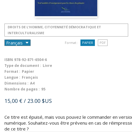
DROITS DE L'HOMME, CITOYENNETÉ DÉMOCRATIQUE ET
INTERCULTURALISME
Format :
PAPIER
PDF
ISBN
978-92-871-6504-6
Type de document :
Livre
Format :
Papier
Langue :
Français
Dimensions :
A4
Nombre de pages :
95
15,00 €
/ 23.00 $US
Ce titre est épuisé, mais vous pouvez le commander en versio
numérique. Souhaitez-vous être prévenu en cas de réimpressi
de ce titre ?