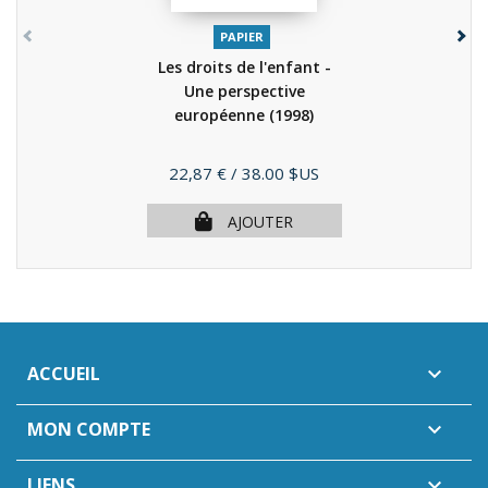
PAPIER
Les droits de l'enfant -
Une perspective
européenne
(1998)
Prix
22,87 €
/ 38.00 $US
AJOUTER
ACCUEIL

MON COMPTE

LIENS
