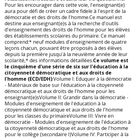
Pour les encourager dans cette voie, l'enseignant(e)
aura pour défi de créer un cadre fidele à l'esprit de la
démocratie et des droits de l'homme.Ce manuel est
destine aux enseignant(e)s à la recherche d'outils
d'enseignement des droits de l'homme pour les élèves
des établissements scolaires du primaire. Ce manuel
comprend:* neuf modules d'enseignement de quatre
leçons chacun, pouvant être proposés à des élèves
depuis la première jusqu'à la neuvième année de leur
scolarité,* des informations détaillées.
Ce volume est
le cinquième d'une série de six sur l'éducation à la
citoyenneté démocratique et aux droits de
l'homme (ECD/EDH)
:Volume I: Eduquer à la démocratie
- Matériaux de base sur l'éducation à la citoyenneté
démocratique et aux droits de l'homme pour les
enseignant(e)sVolume II: Grandir dans la démocratie -
Modules d'enseignement de l'éducation à la
citoyenneté démocratique et aux droits de l'homme
pour les classes du primaireVolume III: Vivre en
démocratie - Modules d'enseignement de l'éducation à
la citoyenneté démocratique et aux droits de l'homme
pour le collège (secondaire I)Volume IV: Participer à la