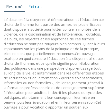
Résumé
Extrait
L'éducation à la citoyenneté démocratique et l'éducation aux
droits de l'homme font partie des armes les plus efficaces
dont dispose la société pour lutter contre la montée de la
violence, de la discrimination et de l'intolérance. Toutefois,
les buts, les objectifs et les approches de ces formes
d'éducation ne sont pas toujours bien compris. Quant à leurs
implications sur les plans de la politique et de la pratique,
elles ne sont que partiellement reconnues.Cet ouvrage
explique en quoi consiste l'éducation à la citoyenneté et aux
droits de l'homme, et ce qu'elle signifie pour l'élaboration
des politiques dans une perspective d'apprentissage tout
au long de la vie, et notamment dans les différentes étapes
de l'éducation et de la formation - qu'elles soient formelles,
informelles ou non formelles -, de l'enseignement général à
la formation professionnelle et de I'enseignement supérieur
à l'éducation pour adultes. II décrit les phases du cycle des
politiques, et notamment leur conception, leur mise en
oeuvre, puis leur évaluation et enfin leur pérennisation.Cet
ouvrage a pour vocation d'apporter un soutien aux