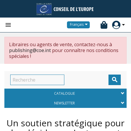


Français
Libraires ou agents de vente, contactez-nous à
publishing@coe.int
pour connaître nos conditions
spéciales !

CATALOGUE
NEWSLETTER
Un soutien stratégique pour