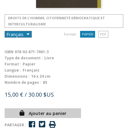
DROITS DE L'HOMME, CITOYENNETÉ DÉMOCRATIQUE ET
INTERCULTURALISME
Format :
PAPIER
PDF
ISBN
978-92-871-7061-3
Type de document :
Livre
Format :
Papier
Langue :
Français
Dimensions :
16 x 24 cm
Nombre de pages :
85
15,00 €
/ 30.00 $US
Ajouter au panier
PARTAGER :