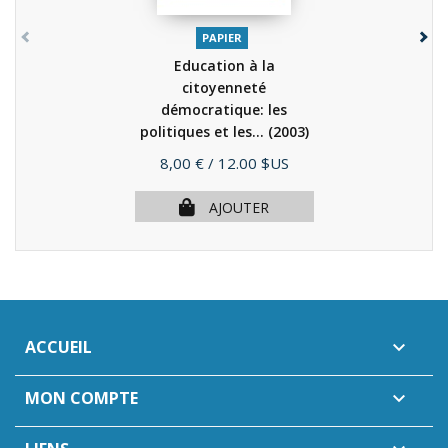
PAPIER
Education à la
citoyenneté
démocratique: les
politiques et les...
(2003)
Prix
8,00 €
/ 12.00 $US
AJOUTER
ACCUEIL

MON COMPTE
