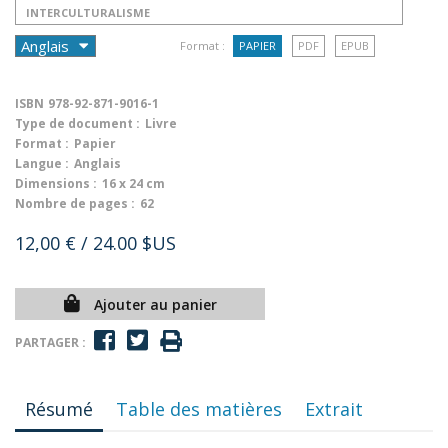
INTERCULTURALISME
Format :
PAPIER
PDF
EPUB
ISBN
978-92-871-9016-1
Type de document :
Livre
Format :
Papier
Langue :
Anglais
Dimensions :
16 x 24 cm
Nombre de pages :
62
12,00 €
/ 24.00 $US
Ajouter au panier
PARTAGER :
Résumé
Table des matières
Extrait