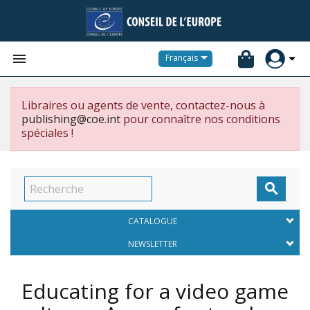


Français
Libraires ou agents de vente, contactez-nous à
publishing@coe.int
pour connaître nos conditions
spéciales !

CATALOGUE
NEWSLETTER
Educating for a video game