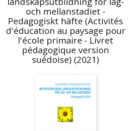
landskapsutbildning för låg-
och mellanstadiet -
Pedagogiskt häfte (Activités
d'éducation au paysage pour
l'école primaire - Livret
pédagogique version
suédoise)
(2021)