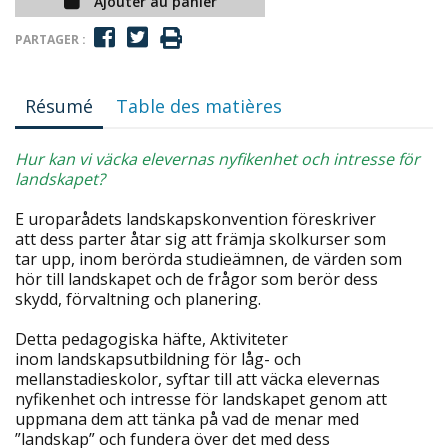
Ajouter au panier
PARTAGER :
Résumé
Table des matières
Hur kan vi väcka elevernas nyfikenhet och intresse för
landskapet?
E uroparådets landskapskonvention föreskriver
att dess parter åtar sig att främja skolkurser som
tar upp, inom berörda studieämnen, de värden som
hör till landskapet och de frågor som berör dess
skydd, förvaltning och planering.
Detta pedagogiska häfte, Aktiviteter
inom landskapsutbildning för låg- och
mellanstadieskolor, syftar till att väcka elevernas
nyfikenhet och intresse för landskapet genom att
uppmana dem att tänka på vad de menar med
”landskap” och fundera över det med dess