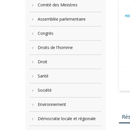
Comité des Ministres
Assemblée parlementaire
Congrès
Droits de l'homme
Droit
Santé
Société
Environnement
Ré
Démocratie locale et régionale