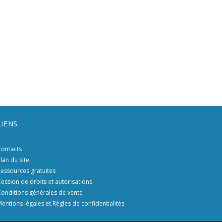
LIENS
ontacts
lan du site
essources gratuites
ession de droits et autorisations
onditions générales de vente
entions légales et Règles de confidentialités