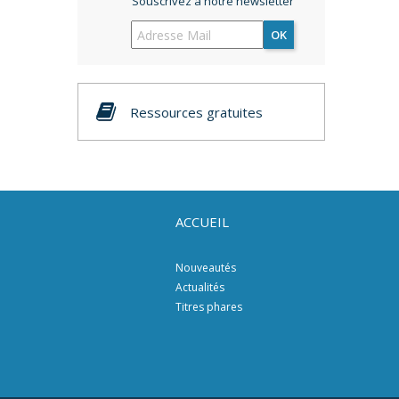
Souscrivez à notre newsletter
OK
Ressources gratuites
ACCUEIL
Nouveautés
Actualités
Titres phares