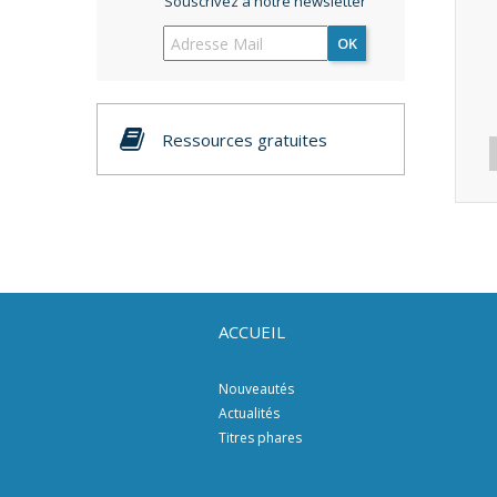
Souscrivez à notre newsletter
OK
Ressources gratuites
ACCUEIL
Nouveautés
Actualités
Titres phares