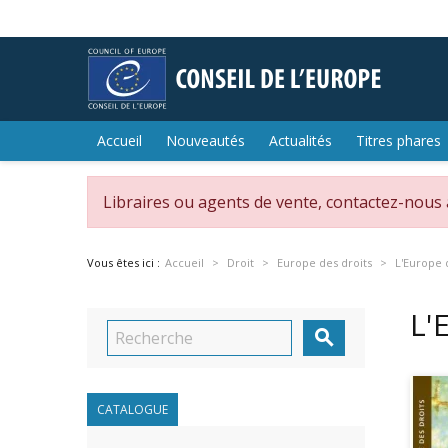
Accueil
Nouveautés
Actualités
Titres phares
Libraires ou agents de vente, contactez-nous
Vous êtes ici :
Accueil
Droit
Europe des droits
L'Europe d
L'

CATALOGUE