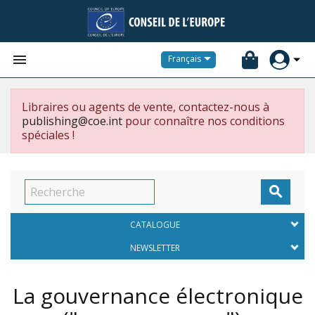


Français
Libraires ou agents de vente, contactez-nous à
publishing@coe.int
pour connaître nos conditions
spéciales !

CATALOGUE
NEWSLETTER
La gouvernance électronique