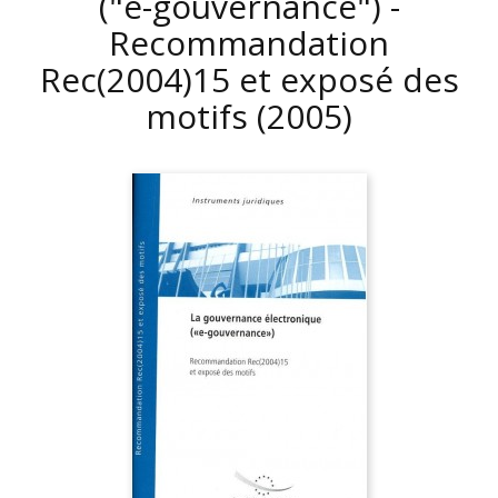
("e-gouvernance") -
Recommandation
Rec(2004)15 et exposé des
motifs
(2005)