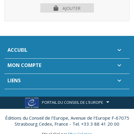
AJOUTER
ACCUEIL

MON COMPTE

LIENS

PORTAIL DU CONSEIL DE L'EUROPE
Éditions du Conseil de l'Europe,
Avenue de l'Europe F-67075
Strasbourg Cedex, France - Tel. +33 3 88 41 20 00