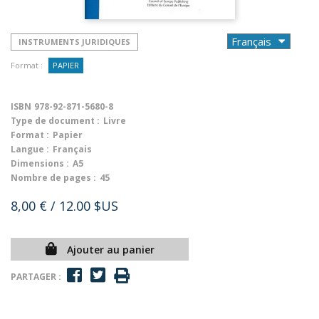
INSTRUMENTS JURIDIQUES
Format :
PAPIER
ISBN
978-92-871-5680-8
Type de document :
Livre
Format :
Papier
Langue :
Français
Dimensions :
A5
Nombre de pages :
45
8,00 €
/ 12.00 $US
Ajouter au panier
PARTAGER :