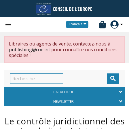


Français
Libraires ou agents de vente, contactez-nous à
publishing@coe.int
pour connaître nos conditions
spéciales !

CATALOGUE
NEWSLETTER
Le contrôle juridictionnel des