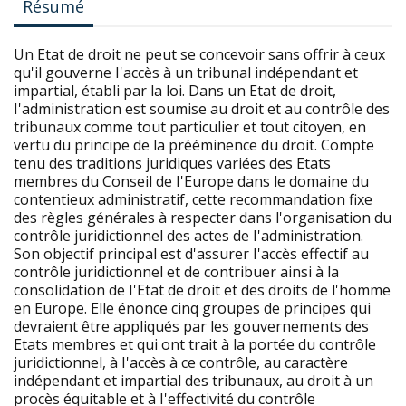
Résumé
Un Etat de droit ne peut se concevoir sans offrir à ceux
qu'il gouverne I'accès à un tribunal indépendant et
impartial, établi par la loi. Dans un Etat de droit,
I'administration est soumise au droit et au contrôle des
tribunaux comme tout particulier et tout citoyen, en
vertu du principe de la prééminence du droit. Compte
tenu des traditions juridiques variées des Etats
membres du Conseil de I'Europe dans le domaine du
contentieux administratif, cette recommandation fixe
des règles générales à respecter dans l'organisation du
contrôle juridictionnel des actes de I'administration.
Son objectif principal est d'assurer I'accès effectif au
contrôle juridictionnel et de contribuer ainsi à la
consolidation de I'Etat de droit et des droits de l'homme
en Europe. Elle énonce cinq groupes de principes qui
devraient être appliqués par les gouvernements des
Etats membres et qui ont trait à la portée du contrôle
juridictionnel, à I'accès à ce contrôle, au caractère
indépendant et impartial des tribunaux, au droit à un
procès équitable et à I'effectivité du contrôle