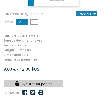
INSTRUMENTS JURIDIQUES
Format :
PAPIER
PDF
ISBN
978-92-871-5745-4
Type de document :
Livre
Format :
Papier
Langue :
Français
Dimensions :
A5
Nombre de pages :
30
8,00 €
/ 12.00 $US
Ajouter au panier
PARTAGER :