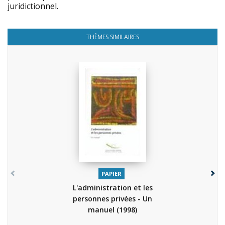
juridictionnel.
THÈMES SIMILAIRES
PAPIER
L'administration et les
personnes privées - Un
manuel
(1998)