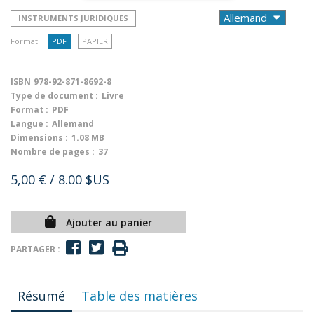
INSTRUMENTS JURIDIQUES
Format :
PDF
PAPIER
ISBN
978-92-871-8692-8
Type de document :
Livre
Format :
PDF
Langue :
Allemand
Dimensions :
1.08 MB
Nombre de pages :
37
5,00 €
/ 8.00 $US
Ajouter au panier
PARTAGER :
Résumé
Table des matières