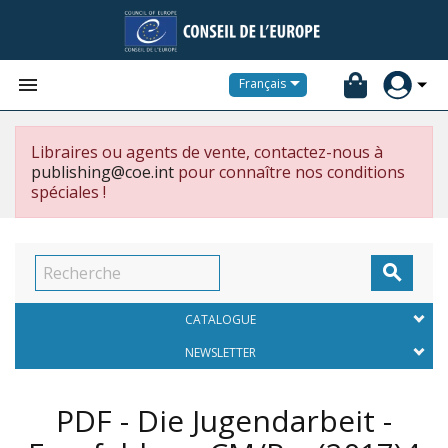


Français
Libraires ou agents de vente, contactez-nous à
publishing@coe.int
pour connaître nos conditions
spéciales !

CATALOGUE
NEWSLETTER
PDF - Die Jugendarbeit -