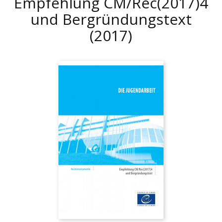
Empfehlung CM/Rec(2017)4
und Bergründungstext
(2017)