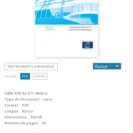
INSTRUMENTS JURIDIQUES
Format :
PDF
PAPIER
ISBN
978-92-871-8865-6
Type de document :
Livre
Format :
PDF
Langue :
Russe
Dimensions :
502 KB
Nombre de pages :
42