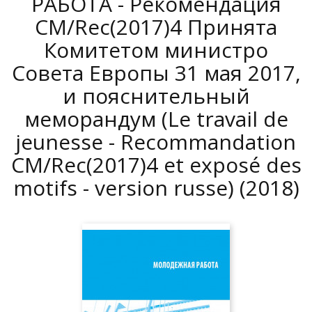
РАБОТА - Рекомендация
CM/Rec(2017)4 Принята
Комитетом министро
Совета Европы 31 мая 2017,
и пояснительный
меморандум (Le travail de
jeunesse - Recommandation
CM/Rec(2017)4 et exposé des
motifs - version russe)
(2018)