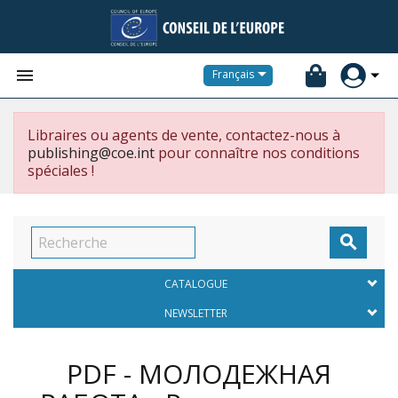


Français
Libraires ou agents de vente, contactez-nous à
publishing@coe.int
pour connaître nos conditions
spéciales !

CATALOGUE
NEWSLETTER
PDF - МОЛОДЕЖНАЯ