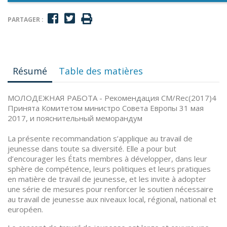
PARTAGER :
Résumé
Table des matières
МОЛОДЕЖНАЯ РАБОТА - Рекомендация CM/Rec(2017)4
Принята Комитетом министро Совета Европы 31 мая
2017, и пояснительный меморандум
La présente recommandation s’applique au travail de
jeunesse dans toute sa diversité. Elle a pour but
d’encourager les États membres à développer, dans leur
sphère de compétence, leurs politiques et leurs pratiques
en matière de travail de jeunesse, et les invite à adopter
une série de mesures pour renforcer le soutien nécessaire
au travail de jeunesse aux niveaux local, régional, national et
européen.