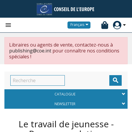


Français
Libraires ou agents de vente, contactez-nous à
publishing@coe.int
pour connaître nos conditions
spéciales !

CATALOGUE
NEWSLETTER
Le travail de jeunesse -