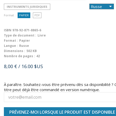
INSTRUMENTS JURIDIQUES
Format :
PAPIER
PDF
ISBN
978-92-871-8865-6
Type de document :
Livre
Format :
Papier
Langue :
Russe
Dimensions :
502 KB
Nombre de pages :
42
8,00 €
/ 16.00 $US
À paraître. Souhaitez-vous être prévenu dès sa disponibilité ? 
titre peut déjà être commandé en version numérique.
PRÉVENEZ-MOI LORSQUE LE PRODUIT EST DISPONIBLE