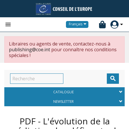


Français
Libraires ou agents de vente, contactez-nous à
publishing@coe.int
pour connaître nos conditions
spéciales !

CATALOGUE
NEWSLETTER
PDF - L'évolution de la