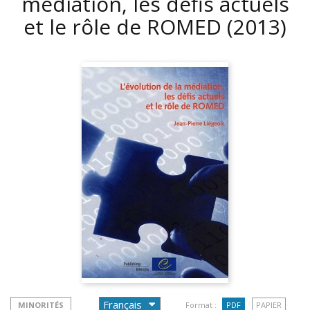
médiation, les défis actuels
et le rôle de ROMED
(2013)
MINORITÉS
Format :
PDF
PAPIER