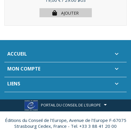
19,00 €
/ 29.00 $US
AJOUTER
ACCUEIL

MON COMPTE

LIENS

PORTAIL DU CONSEIL DE L'EUROPE
Éditions du Conseil de l'Europe,
Avenue de l'Europe F-67075
Strasbourg Cedex, France - Tel. +33 3 88 41 20 00