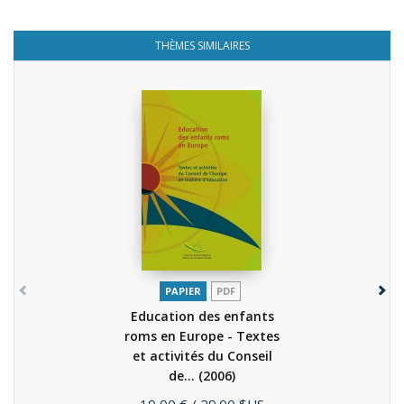
THÈMES SIMILAIRES
PAPIER
PDF
Education des enfants
roms en Europe - Textes
et activités du Conseil
de...
(2006)
Prix