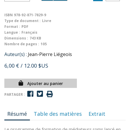
ISBN
978-92-871-7829-9
Type de document :
Livre
Format :
PDF
Langue :
Français
Dimensions :
743 KB
Nombre de pages :
105
Auteur(s) :
Jean-Pierre Liégeois
6,00 €
/ 12.00 $US
Ajouter au panier
PARTAGER :
Résumé
Table des matières
Extrait
Le programme de formation de médiateurs roms lancé en