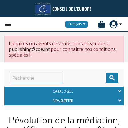


Français
Libraires ou agents de vente, contactez-nous à
publishing@coe.int
pour connaître nos conditions
spéciales !

CATALOGUE
NEWSLETTER
L'évolution de la médiation,