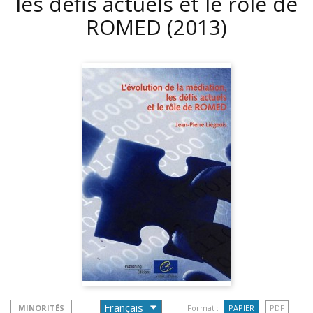
les défis actuels et le rôle de
ROMED
(2013)
MINORITÉS
Format :
PAPIER
PDF