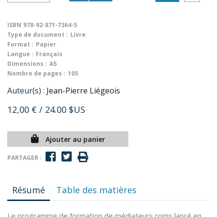
ISBN
978-92-871-7364-5
Type de document :
Livre
Format :
Papier
Langue :
Français
Dimensions :
A5
Nombre de pages :
105
Auteur(s) :
Jean-Pierre Liégeois
12,00 €
/ 24.00 $US
Ajouter au panier
PARTAGER :
Résumé
Table des matières
Le programme de formation de médiateurs roms lancé en