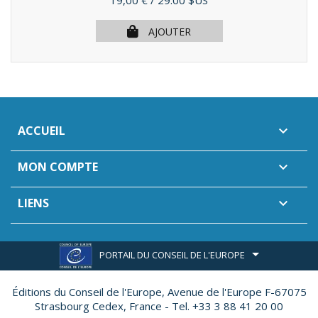
19,00 €
/ 29.00 $US
AJOUTER
ACCUEIL

MON COMPTE

LIENS

PORTAIL DU CONSEIL DE L'EUROPE
Éditions du Conseil de l'Europe,
Avenue de l'Europe F-67075
Strasbourg Cedex, France - Tel. +33 3 88 41 20 00