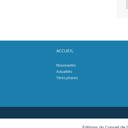
ACCUEIL
Nouveautés
Actualités
Titres phares
Éditions du Conseil de 