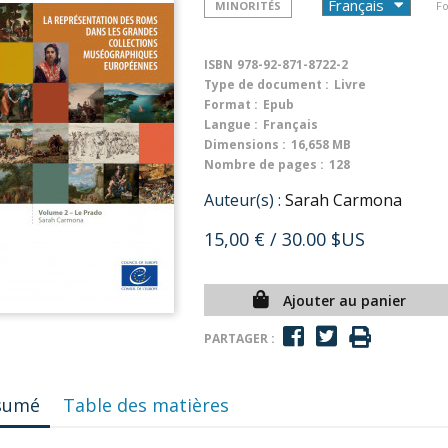
MINORITÉS
Fo
ISBN
978-92-871-8722-2
Type de document :
Livre
Format :
Epub
Langue :
Français
Dimensions :
16,658 MB
Nombre de pages :
128
Auteur(s) :
Sarah Carmona
15,00 €
/ 30.00 $US
Ajouter au panier
PARTAGER :
sumé
Table des matières