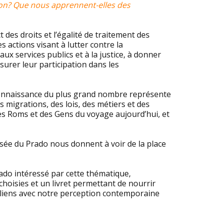
ion? Que nous apprennent-elles des
 des droits et l’égalité de traitement des
s actions visant à lutter contre la
aux services publics et à la justice, à donner
assurer leur participation dans les
a connaissance du plus grand nombre représente
s migrations, des lois, des métiers et des
des Roms et des Gens du voyage aujourd’hui, et
ée du Prado nous donnent à voir de la place
ado intéressé par cette thématique,
hoisies et un livret permettant de nourrir
s liens avec notre perception contemporaine