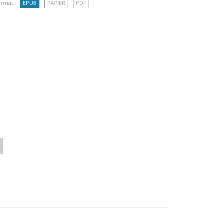
rmat :
EPUB
PAPIER
PDF