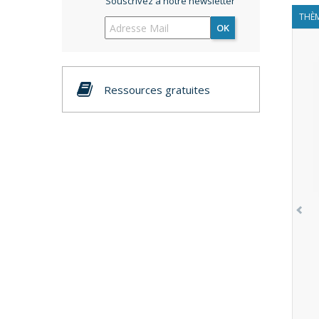
Souscrivez à notre newsletter
THÈM
OK
Ressources gratuites