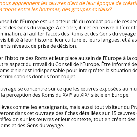
nous apprennent les œuvres d’art de leur époque de créat
ractions entre les hommes, des groupes sociaux?
nseil de l’Europe est un acteur clé du combat pour le respect
et des Gens du voyage. À ce titre, il met en œuvre différente
imination, à faciliter l’accès des Roms et des Gens du voyage 
 visibilité à leur histoire, leur culture et leurs langues, et à 
rents niveaux de prise de décision.
r l’histoire des Roms et leur place au sein de l’Europe à l
tre aspect du travail du Conseil de l’Europe. Être informé de
ms d’hier est indispensable pour interpréter la situation 
iscriminations dont ils font l’objet.
ouvrage se concentre sur ce que les œuvres exposées au mus
e
e
e la perception des Roms du XVI
au XIX
siècle en Europe.
lèves comme les enseignants, mais aussi tout visiteur du Pr
eront dans cet ouvrage des fiches détaillées sur 15 œuvres c
éflexion sur les œuvres et leur contexte, tout en créant de
Roms et des Gens du voyage.