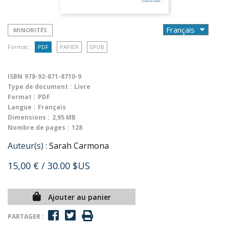
MINORITÉS
Format :
PDF
PAPIER
EPUB
ISBN
978-92-871-8710-9
Type de document :
Livre
Format :
PDF
Langue :
Français
Dimensions :
2,95 MB
Nombre de pages :
128
Auteur(s) :
Sarah Carmona
15,00 €
/ 30.00 $US
Ajouter au panier
PARTAGER :