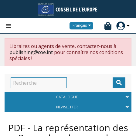


Français
Libraires ou agents de vente, contactez-nous à
publishing@coe.int
pour connaître nos conditions
spéciales !

CATALOGUE
NEWSLETTER
PDF - La représentation des