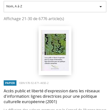

Nom, A à Z
Affichage 21-30 de 6776 article(s)
PAPIER
ISBN 978-92-871-4650-2
Accès public et liberté d'expression dans les réseaux
d'information: lignes directrices pour une politique
culturelle européenne
(2001)
La diffusion des valeurs promues par le Conseil de l'Europe trouve