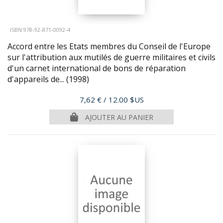
ISBN 978-92-871-0092-4
Accord entre les Etats membres du Conseil de l'Europe
sur l'attribution aux mutilés de guerre militaires et civils
d'un carnet international de bons de réparation
d'appareils de...
(1998)
Prix
7,62 €
/ 12.00 $US
AJOUTER AU PANIER