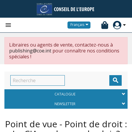


Français
Libraires ou agents de vente, contactez-nous à
publishing@coe.int
pour connaître nos conditions
spéciales !

CATALOGUE
NEWSLETTER
Point de vue - Point de droit :