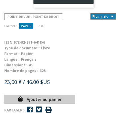
POINT DE VUE - POINT DE DROIT
Format :
PAPIER
PDF
ISBN
978-92-871-6418-6
Type de document :
Livre
Format :
Papier
Langue :
Français
Dimensions :
A5
Nombre de pages :
325
23,00 €
/ 46.00 $US
Ajouter au panier
PARTAGER :