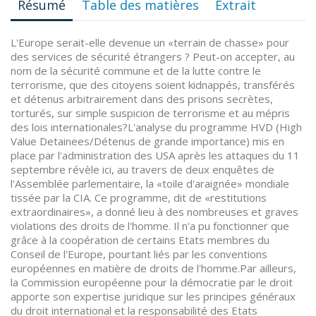
Résumé
Table des matières
Extrait
L'Europe serait-elle devenue un «terrain de chasse» pour
des services de sécurité étrangers ? Peut-on accepter, au
nom de la sécurité commune et de la lutte contre le
terrorisme, que des citoyens soient kidnappés, transférés
et détenus arbitrairement dans des prisons secrètes,
torturés, sur simple suspicion de terrorisme et au mépris
des lois internationales?L'analyse du programme HVD (High
Value Detainees/Détenus de grande importance) mis en
place par l'administration des USA après les attaques du 11
septembre révèle ici, au travers de deux enquêtes de
l'Assemblée parlementaire, la «toile d'araignée» mondiale
tissée par la CIA. Ce programme, dit de «restitutions
extraordinaires», a donné lieu à des nombreuses et graves
violations des droits de l'homme. Il n'a pu fonctionner que
grâce à la coopération de certains Etats membres du
Conseil de l'Europe, pourtant liés par les conventions
européennes en matière de droits de l'homme.Par ailleurs,
la Commission européenne pour la démocratie par le droit
apporte son expertise juridique sur les principes généraux
du droit international et la responsabilité des Etats