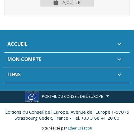
AJOUTER
ACCUEIL

MON COMPTE

LIENS

PORTAIL DU CONSEIL DE L'EUROPE
Éditions du Conseil de l'Europe,
Avenue de l'Europe F-67075
Strasbourg Cedex, France - Tel. +33 3 88 41 20 00
Site réalisé par
Ether Création