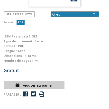
SÉRIE PESTALOZZI
Format :
PDF
ISBN
Pestalozzi 3_GRE
Type de document :
Livre
Format :
PDF
Langue :
Grec
Dimensions :
1.18 MB
Nombre de pages :
74
Gratuit
Ajouter au panier
PARTAGER :