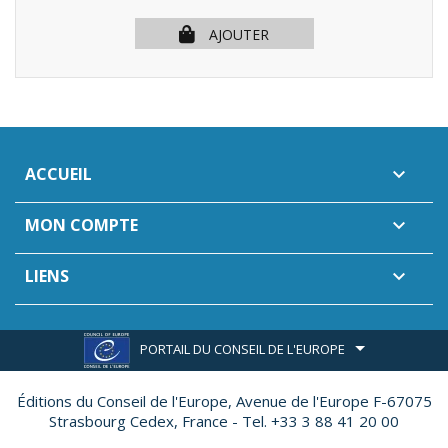
AJOUTER
ACCUEIL

MON COMPTE

LIENS

PORTAIL DU CONSEIL DE L'EUROPE
Éditions du Conseil de l'Europe,
Avenue de l'Europe F-67075
Strasbourg Cedex, France - Tel. +33 3 88 41 20 00