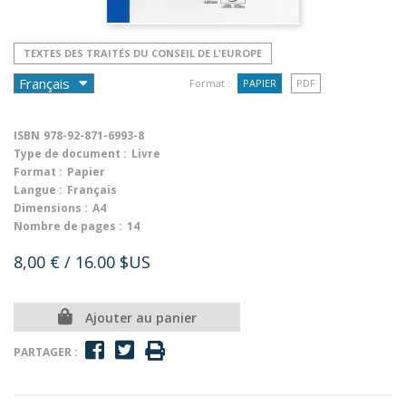
TEXTES DES TRAITÉS DU CONSEIL DE L'EUROPE
Format :
PAPIER
PDF
ISBN
978-92-871-6993-8
Type de document :
Livre
Format :
Papier
Langue :
Français
Dimensions :
A4
Nombre de pages :
14
8,00 €
/ 16.00 $US
Ajouter au panier
PARTAGER :