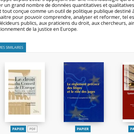
er un grand nombre de données quantitatives et qualitatives 
 tout conçue comme un outil de politique publique destiné à amé
itre pour pouvoir comprendre, analyser et reformer, tel est 
écideurs publics, aux praticiens du droit, aux chercheurs, ain
tionnement de la justice en Europe.
ES SIMILAIRES
PAPIER
PDF
PAPIER
P