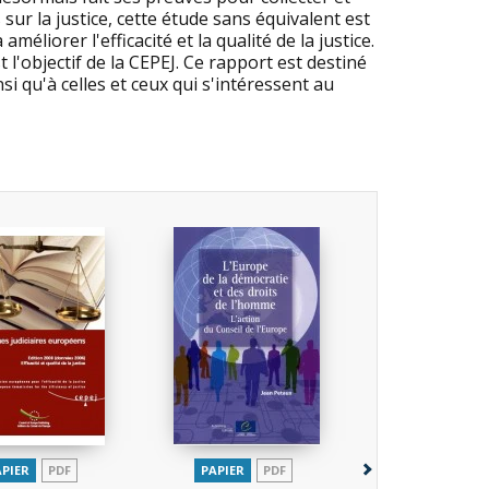
sur la justice, cette étude sans équivalent est
liorer l'efficacité et la qualité de la justice.
l'objectif de la CEPEJ. Ce rapport est destiné
si qu'à celles et ceux qui s'intéressent au
APIER
PDF
PAPIER
PDF
PAPIER