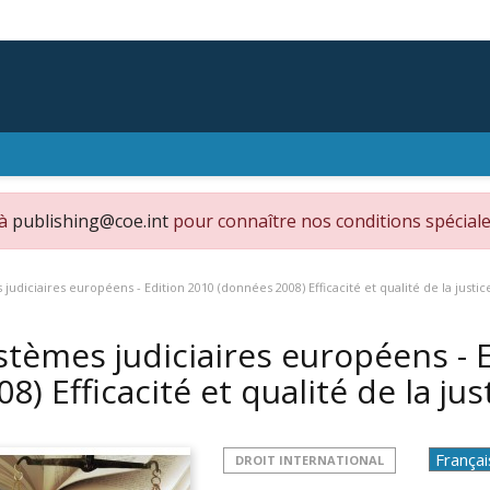
 à
publishing@coe.int
pour connaître nos conditions spéciale
judiciaires européens - Edition 2010 (données 2008) Efficacité et qualité de la justic
stèmes judiciaires européens - 
08) Efficacité et qualité de la ju
DROIT INTERNATIONAL