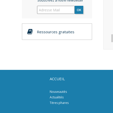
Souscrivez à notre newsletter
OK
Ressources gratuites
ACCUEIL
Nouveautés
Actualités
Titres phares