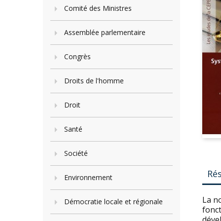
Comité des Ministres
Assemblée parlementaire
Congrès
Droits de l'homme
Droit
Santé
Société
Ré
Environnement
La no
Démocratie locale et régionale
fonc
déve