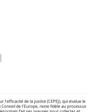
efficacité de la justice (CEPEJ), qui évalue le
Conseil de l'Europe, reste fidèle au processus
sormais fait ses preuves pour collecter et