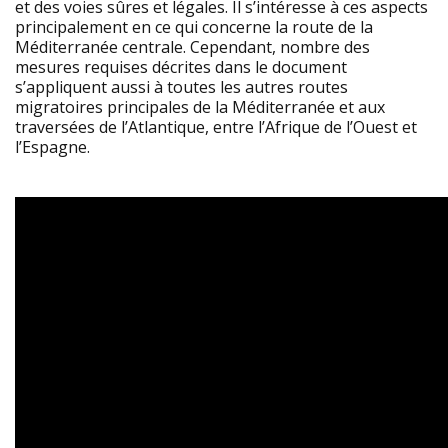
et des voies sûres et légales. Il s’intéresse à ces aspects
principalement en ce qui concerne la route de la
Méditerranée centrale. Cependant, nombre des
mesures requises décrites dans le document
s’appliquent aussi à toutes les autres routes
migratoires principales de la Méditerranée et aux
traversées de l’Atlantique, entre l’Afrique de l’Ouest et
l’Espagne.