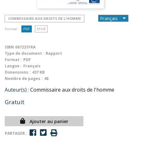
COMMISSAIRE AUX DROITS DE L'HOMME
Format :
PDF
EPUB
ISBN
067221FRA
Type de document :
Rapport
Format :
PDF
Langue :
Français
Dimensions :
437 KB
Nombre de pages :
48
Auteur(s) :
Commissaire aux droits de l'homme
Gratuit
Ajouter au panier
PARTAGER :