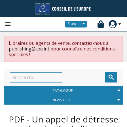


Français
Libraires ou agents de vente, contactez-nous à
publishing@coe.int
pour connaître nos conditions
spéciales !

CATALOGUE
NEWSLETTER
PDF - Un appel de détresse