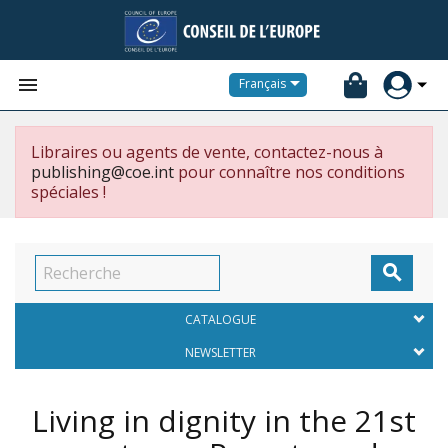


Français
Libraires ou agents de vente, contactez-nous à
publishing@coe.int
pour connaître nos conditions
spéciales !

CATALOGUE
NEWSLETTER
Living in dignity in the 21st