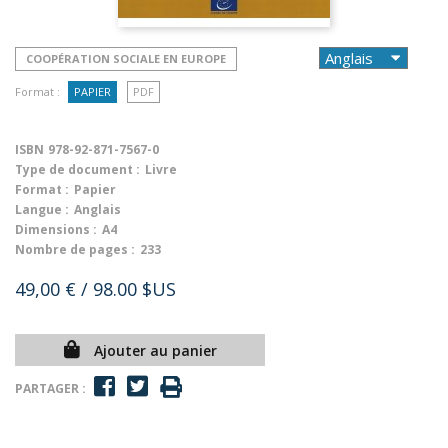
COOPÉRATION SOCIALE EN EUROPE
Format :
PAPIER
PDF
ISBN
978-92-871-7567-0
Type de document :
Livre
Format :
Papier
Langue :
Anglais
Dimensions :
A4
Nombre de pages :
233
49,00 €
/ 98.00 $US
Ajouter au panier
PARTAGER :