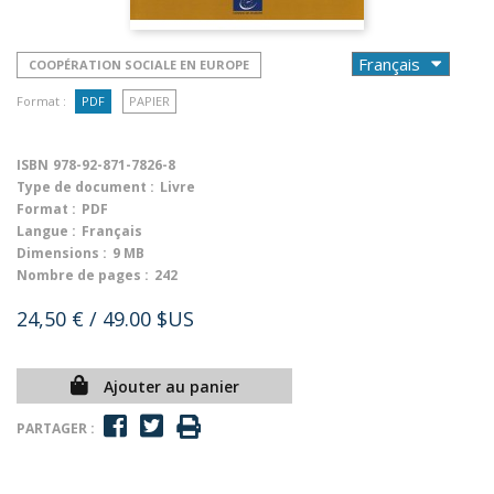
COOPÉRATION SOCIALE EN EUROPE
Format :
PDF
PAPIER
ISBN
978-92-871-7826-8
Type de document :
Livre
Format :
PDF
Langue :
Français
Dimensions :
9 MB
Nombre de pages :
242
24,50 €
/ 49.00 $US
Ajouter au panier
PARTAGER :