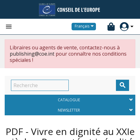


Français
Libraires ou agents de vente, contactez-nous à
publishing@coe.int
pour connaître nos conditions
spéciales !

CATALOGUE
NEWSLETTER
PDF - Vivre en dignité au XXIe