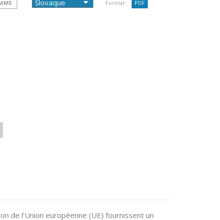
OMME
Format :
PDF
ion de l’Union européenne (UE) fournissent un