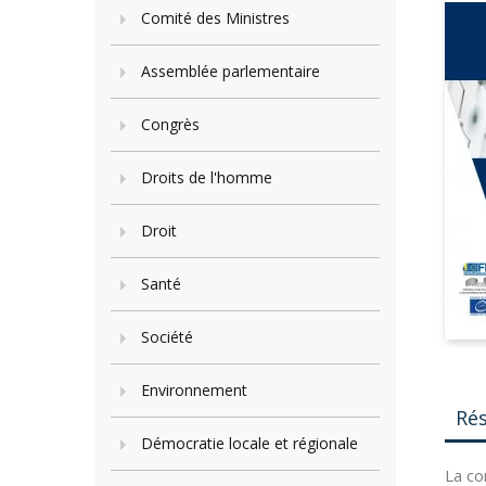
Comité des Ministres
Assemblée parlementaire
Congrès
Droits de l'homme
Droit
Santé
Société
Environnement
Ré
Démocratie locale et régionale
La co