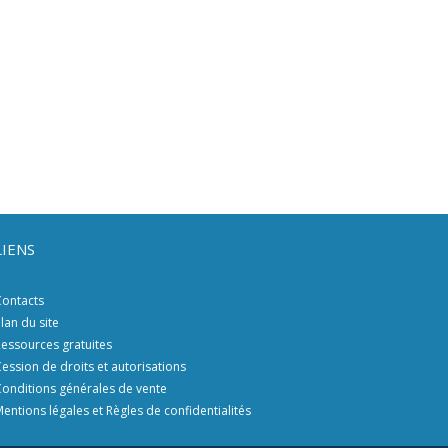
LIENS
ontacts
lan du site
essources gratuites
ession de droits et autorisations
onditions générales de vente
entions légales et Règles de confidentialités