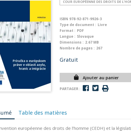
COUR EUROPÉENNE DES DROITS DE L'H
ISBN
978-92-871-9926-3
Type de document :
Livre
Format :
PDF
Langue :
Slovaque
Dimensions :
2.67 MB
Nombre de pages :
267
Gratuit
Ajouter au panier
PARTAGER :
sumé
Table des matières
nvention européenne des droits de l’homme (CEDH) et la législat