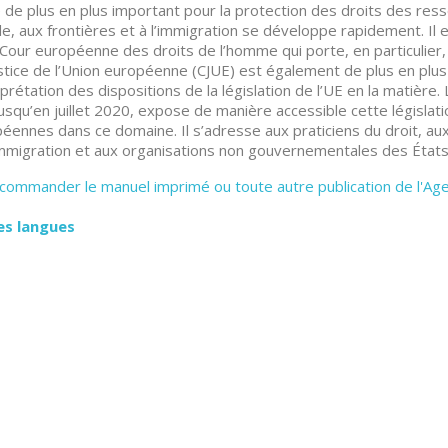
 de plus en plus important pour la protection des droits des resso
sile, aux frontières et à l’immigration se développe rapidement. I
 Cour européenne des droits de l’homme qui porte, en particulier, 
stice de l’Union européenne (CJUE) est également de plus en plu
erprétation des dispositions de la législation de l’UE en la matière
jusqu’en juillet 2020, expose de manière accessible cette législat
éennes dans ce domaine. Il s’adresse aux praticiens du droit, au
immigration et aux organisations non gouvernementales des États
commander le manuel imprimé ou toute autre publication de l'Ag
es langues