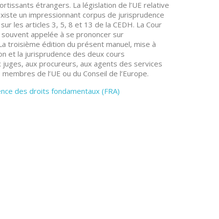
rtissants étrangers. La législation de l’UE relative
l existe un impressionnant corpus de jurisprudence
sur les articles 3, 5, 8 et 13 de la CEDH. La Cour
s souvent appelée à se prononcer sur
. La troisième édition du présent manuel, mise à
ion et la jurisprudence des deux cours
x juges, aux procureurs, aux agents des services
 membres de l’UE ou du Conseil de l’Europe.
ence des droits fondamentaux (FRA)