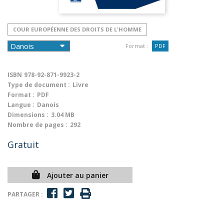
COUR EUROPÉENNE DES DROITS DE L'HOMME
Format :
PDF
ISBN
978-92-871-9923-2
Type de document :
Livre
Format :
PDF
Langue :
Danois
Dimensions :
3.04 MB
Nombre de pages :
292
Gratuit
Ajouter au panier
PARTAGER :