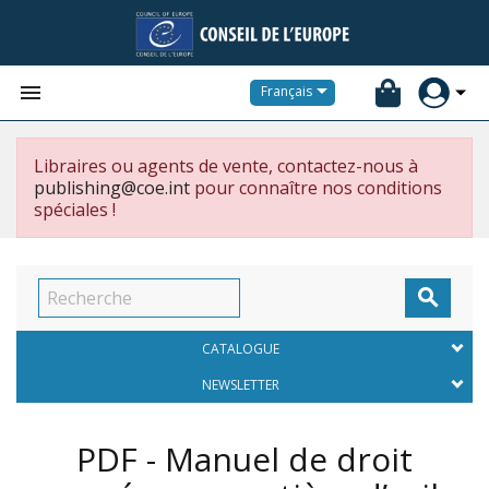


Français
Libraires ou agents de vente, contactez-nous à
publishing@coe.int
pour connaître nos conditions
spéciales !

CATALOGUE
NEWSLETTER
PDF - Manuel de droit