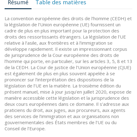
Résumé
Table des matières
La convention européenne des droits de l’homme (CEDH) et
la législation de l’Union européenne (UE) fournissent un
cadre de plus en plus important pour la protection des
droits des ressortissants étrangers. La législation de l’UE
relative à l’asile, aux frontières et à l’immigration se
développe rapidement. Il existe un impressionnant corpus
de jurisprudence de la Cour européenne des droits de
l’homme qui porte, en particulier, sur les articles 3, 5, 8 et 13
de la CEDH. La Cour de justice de l’Union européenne (CJUE)
est également de plus en plus souvent appelée à se
prononcer sur l’interprétation des dispositions de la
législation de l’UE en la matière. La troisième édition du
présent manuel, mise à jour jusqu’en juillet 2020, expose de
manière accessible cette législation et la jurisprudence des
deux cours européennes dans ce domaine. Il s’adresse aux
praticiens du droit, aux juges, aux procureurs, aux agents
des services de l’immigration et aux organisations non
gouvernementales des États membres de l’UE ou du
Conseil de l’Europe.