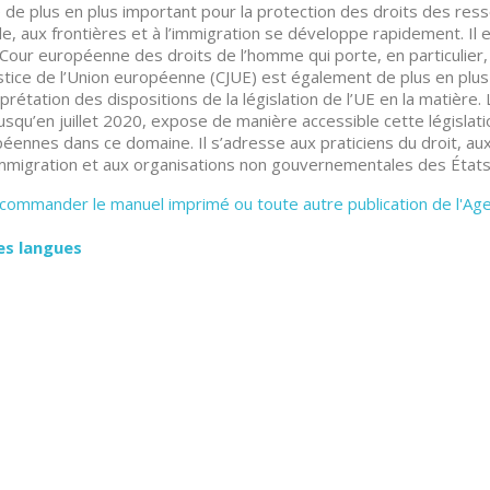
 de plus en plus important pour la protection des droits des resso
sile, aux frontières et à l’immigration se développe rapidement. I
 Cour européenne des droits de l’homme qui porte, en particulier, 
stice de l’Union européenne (CJUE) est également de plus en plu
erprétation des dispositions de la législation de l’UE en la matière
jusqu’en juillet 2020, expose de manière accessible cette législat
éennes dans ce domaine. Il s’adresse aux praticiens du droit, au
immigration et aux organisations non gouvernementales des États
commander le manuel imprimé ou toute autre publication de l'Ag
es langues