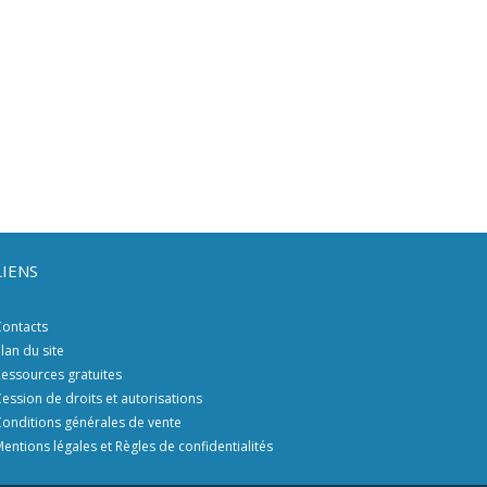
LIENS
ontacts
lan du site
essources gratuites
ession de droits et autorisations
onditions générales de vente
entions légales et Règles de confidentialités