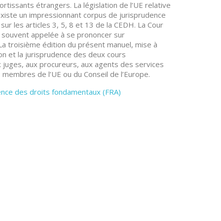
rtissants étrangers. La législation de l’UE relative
l existe un impressionnant corpus de jurisprudence
sur les articles 3, 5, 8 et 13 de la CEDH. La Cour
s souvent appelée à se prononcer sur
. La troisième édition du présent manuel, mise à
ion et la jurisprudence des deux cours
x juges, aux procureurs, aux agents des services
 membres de l’UE ou du Conseil de l’Europe.
ence des droits fondamentaux (FRA)