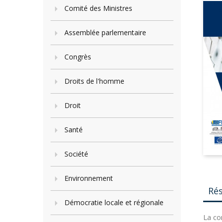
Comité des Ministres
Assemblée parlementaire
Congrès
Droits de l'homme
Droit
Santé
Société
Environnement
Ré
Démocratie locale et régionale
La co