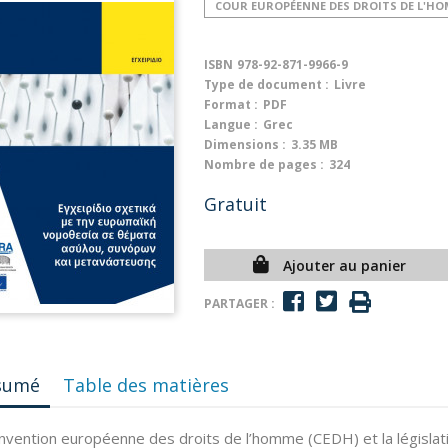
COUR EUROPÉENNE DES DROITS DE L'H
ISBN
978-92-871-9966-9
Type de document :
Livre
Format :
PDF
Langue :
Grec
Dimensions :
3.35 MB
Nombre de pages :
324
Gratuit
Ajouter au panier
PARTAGER :
sumé
Table des matières
nvention européenne des droits de l’homme (CEDH) et la législat