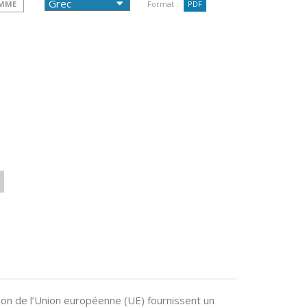
OMME
Format :
PDF
ion de l’Union européenne (UE) fournissent un