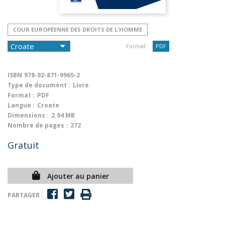
COUR EUROPÉENNE DES DROITS DE L'HOMME
Format :
PDF
ISBN
978-92-871-9965-2
Type de document :
Livre
Format :
PDF
Langue :
Croate
Dimensions :
2.94 MB
Nombre de pages :
272
Gratuit
Ajouter au panier
PARTAGER :