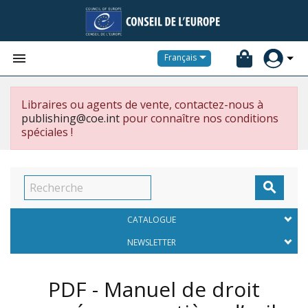


Français
Libraires ou agents de vente, contactez-nous à
publishing@coe.int
pour connaître nos conditions
spéciales !

CATALOGUE
NEWSLETTER
PDF - Manuel de droit