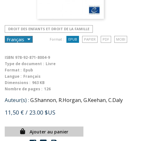
DROIT DES ENFANTS ET DROIT DE LA FAMILLE
Format :
EPUB
PAPIER
PDF
MOBI
ISBN
978-92-871-8004-9
Type de document :
Livre
Format :
Epub
Langue :
Français
Dimensions :
963 KB
Nombre de pages :
126
Auteur(s) :
G.Shannon, R.Horgan, G.Keehan, C.Daly
11,50 €
/ 23.00 $US
Ajouter au panier