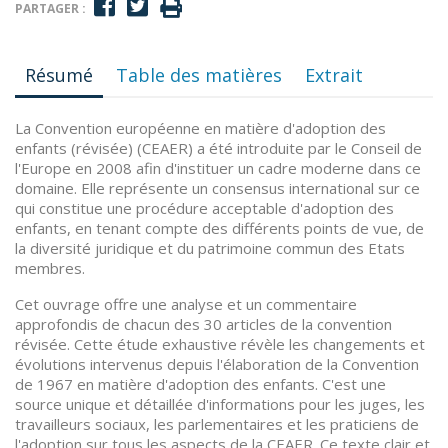
PARTAGER :
Résumé
Table des matières
Extrait
La Convention européenne en matière d'adoption des
enfants (révisée) (CEAER) a été introduite par le Conseil de
l'Europe en 2008 afin d'instituer un cadre moderne dans ce
domaine. Elle représente un consensus international sur ce
qui constitue une procédure acceptable d'adoption des
enfants, en tenant compte des différents points de vue, de
la diversité juridique et du patrimoine commun des Etats
membres.
Cet ouvrage offre une analyse et un commentaire
approfondis de chacun des 30 articles de la convention
révisée. Cette étude exhaustive révèle les changements et
évolutions intervenus depuis l'élaboration de la Convention
de 1967 en matière d'adoption des enfants. C'est une
source unique et détaillée d'informations pour les juges, les
travailleurs sociaux, les parlementaires et les praticiens de
l'adoption sur tous les aspects de la CEAER. Ce texte clair et