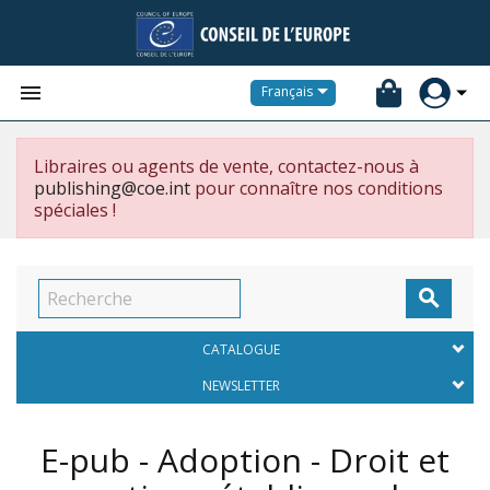


Français
Libraires ou agents de vente, contactez-nous à
publishing@coe.int
pour connaître nos conditions
spéciales !

CATALOGUE
NEWSLETTER
E-pub - Adoption - Droit et