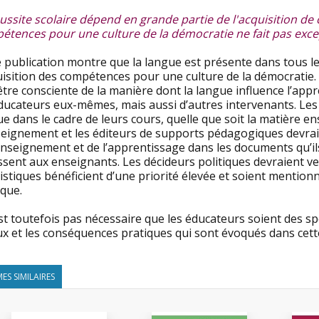
éussite scolaire dépend en grande partie de l'acquisition d
étences pour une culture de la démocratie ne fait pas exce
e publication montre que la langue est présente dans tous l
quisition des compétences pour une culture de la démocratie
être consciente de la manière dont la langue influence l’app
ducateurs eux-mêmes, mais aussi d’autres intervenants. Les 
ue dans le cadre de leurs cours, quelle que soit la matière
seignement et les éditeurs de supports pédagogiques devraie
enseignement et de l’apprentissage dans les documents qu’ils
sent aux enseignants. Les décideurs politiques devraient vei
istiques bénéficient d’une priorité élevée et soient mentio
ique.
est toutefois pas nécessaire que les éducateurs soient des sp
x et les conséquences pratiques qui sont évoqués dans cette 
ES SIMILAIRES