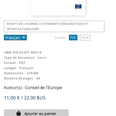
DROITS DE L'HOMME, CITOYENNETÉ DÉMOCRATIQUE ET
INTERCULTURALISME
Format :
PDF
EPUB
ISBN
978-92-871-9521-0
Type de document :
Livre
Format :
PDF
Langue :
Français
Dimensions :
4,76 MB
Nombre de pages :
66
Auteur(s) :
Conseil de l'Europe
11,00 €
/ 22.00 $US
Ajouter au panier