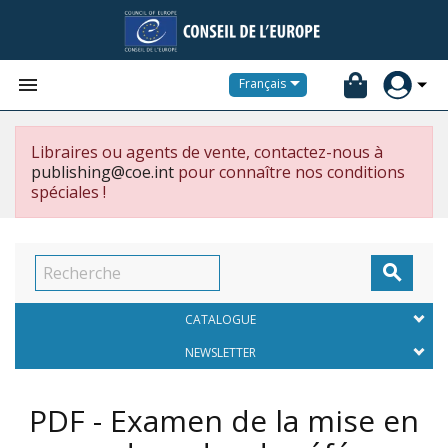


Français
Libraires ou agents de vente, contactez-nous à
publishing@coe.int
pour connaître nos conditions
spéciales !

CATALOGUE
NEWSLETTER
PDF - Examen de la mise en