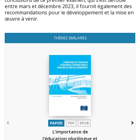
conclusions de ce premier examen, qui s’est déroulé
entre mars et décembre 2023, il fournit également des
recommandations pour le développement et la mise en
œuvre à venir.
THÈMES SIMILAIRES
PAPIER
PDF
EPUB
L'importance de
l'éducation plurilingue et