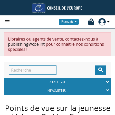


Français
Libraires ou agents de vente, contactez-nous à
publishing@coe.int
pour connaître nos conditions
spéciales !

CATALOGUE
NEWSLETTER
Points de vue sur la jeunesse