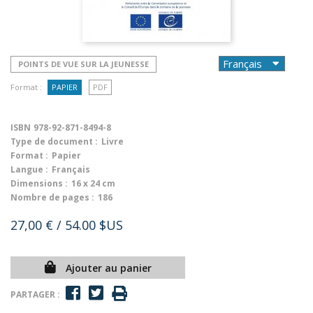
POINTS DE VUE SUR LA JEUNESSE
Format :
PAPIER
PDF
ISBN
978-92-871-8494-8
Type de document :
Livre
Format :
Papier
Langue :
Français
Dimensions :
16 x 24 cm
Nombre de pages :
186
27,00 €
/ 54.00 $US
Ajouter au panier
PARTAGER :