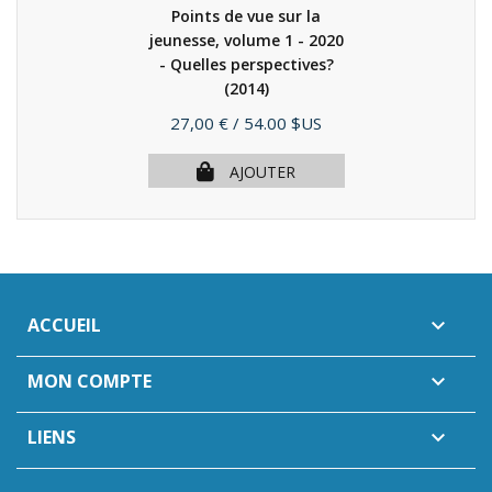
Points de vue sur la
jeunesse, volume 1 - 2020
- Quelles perspectives?
(2014)
Prix
27,00 €
/ 54.00 $US
AJOUTER
ACCUEIL

MON COMPTE

LIENS
