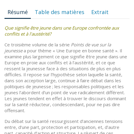
Résumé
Table des matières
Extrait
Que signifie être jeune dans une Europe confrontée aux
conflits et à l'austérité?
Ce troisième volume de la série
Points de vue sur la
jeunesse
a pour thème « Une Europe en bonne santé ». Il
examine plus largement ce que signifie être jeune dans une
Europe en proie aux conflits et à l’austérité, et ce que
ressent la jeunesse face à des situations de plus en plus
difficiles. Il repose sur l’hypothèse selon laquelle la santé,
dans son acception large, continue à faire débat dans les
politiques de jeunesse ; les responsables politiques et les
jeunes l’abordent d’un point de vue radicalement différent.
Les jeunes tendent en effet à trouver le discours dominant
sur la santé réducteur, condescendant, pour ne pas dire
offensant.
Du débat sur la santé ressurgissent d’anciennes tensions
entre, d’une part, protection et participation, et, d’autre
part, capacité d’action et structure. La plupart de ces