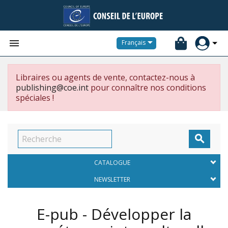


Français
Libraires ou agents de vente, contactez-nous à
publishing@coe.int
pour connaître nos conditions
spéciales !

CATALOGUE
NEWSLETTER
E-pub - Développer la