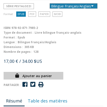
SÉRIE PESTALOZZI
Format :
EPUB
PDF
PAPIER
MOBI
ISBN
978-92-871-7985-2
Type de document :
Livre bilingue français-anglais
Format :
Epub
Langue :
Bilingue Français/Anglais
Dimensions :
305 KB
Nombre de pages :
128
17,00 €
/ 34.00 $US
Ajouter au panier
PARTAGER :
Résumé
Table des matières