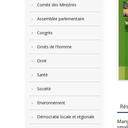
Comité des Ministres
Assemblée parlementaire
Congrès
Droits de l'homme
Droit
Santé
Société
Environnement
Ré
Démocratie locale et régionale
Many 
smal