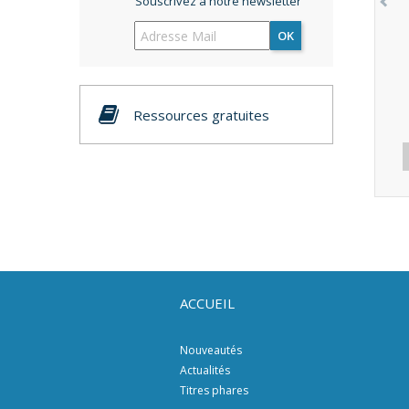
Souscrivez à notre newsletter
OK
Ressources gratuites
ACCUEIL
Nouveautés
Actualités
Titres phares