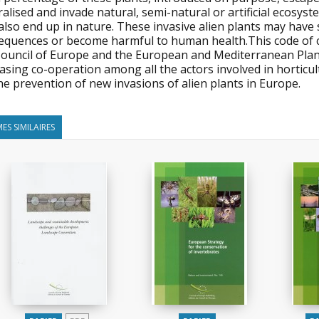
alised and invade natural, semi-natural or artificial ecosys
lso end up in nature. These invasive alien plants may have 
equences or become harmful to human health.This code of co
Council of Europe and the European and Mediterranean Plant
asing co-operation among all the actors involved in horticult
he prevention of new invasions of alien plants in Europe.
ES SIMILAIRES