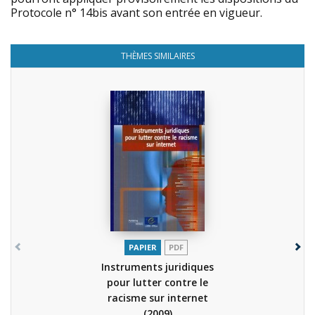
Protocole n° 14bis avant son entrée en vigueur.
THÈMES SIMILAIRES
PAPIER
PDF
Instruments juridiques
pour lutter contre le
racisme sur internet
(2009)