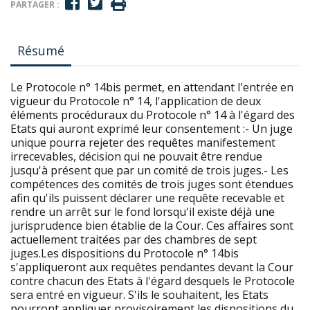
PARTAGER :
Résumé
Le Protocole n° 14bis permet, en attendant l'entrée en
vigueur du Protocole n° 14, l'application de deux
éléments procéduraux du Protocole n° 14 à l'égard des
Etats qui auront exprimé leur consentement :- Un juge
unique pourra rejeter des requêtes manifestement
irrecevables, décision qui ne pouvait être rendue
jusqu'à présent que par un comité de trois juges.- Les
compétences des comités de trois juges sont étendues
afin qu'ils puissent déclarer une requête recevable et
rendre un arrêt sur le fond lorsqu'il existe déjà une
jurisprudence bien établie de la Cour. Ces affaires sont
actuellement traitées par des chambres de sept
juges.Les dispositions du Protocole n° 14bis
s'appliqueront aux requêtes pendantes devant la Cour
contre chacun des Etats à l'égard desquels le Protocole
sera entré en vigueur. S'ils le souhaitent, les Etats
pourront appliquer provisoirement les dispositions du