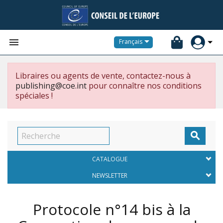


Français
Libraires ou agents de vente, contactez-nous à
publishing@coe.int
pour connaître nos conditions
spéciales !

CATALOGUE
NEWSLETTER
Protocole n°14 bis à la