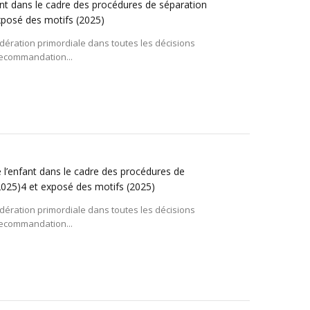
nfant dans le cadre des procédures de séparation
xposé des motifs
(2025)
sidération primordiale dans toutes les décisions
Recommandation...
de l’enfant dans le cadre des procédures de
025)4 et exposé des motifs
(2025)
sidération primordiale dans toutes les décisions
Recommandation...