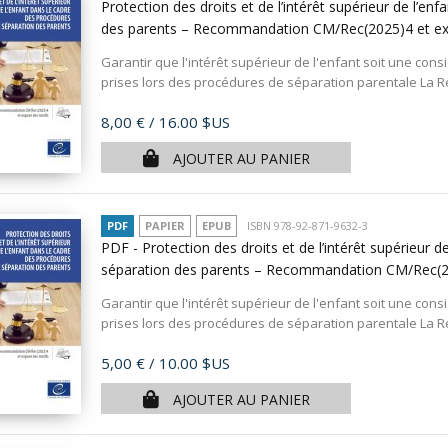
Protection des droits et de l’intérêt supérieur de l’e
des parents – Recommandation CM/Rec(2025)4 et e
Garantir que l'intérêt supérieur de l'enfant soit une con
prises lors des procédures de séparation parentale La 
Prix
8,00 €
/ 16.00 $US
AJOUTER AU PANIER
PDF
PAPIER
EPUB
ISBN 978-92-871-9632-3
PDF - Protection des droits et de l’intérêt supérieur 
séparation des parents – Recommandation CM/Rec(2
Garantir que l'intérêt supérieur de l'enfant soit une con
prises lors des procédures de séparation parentale La 
Prix
5,00 €
/ 10.00 $US
AJOUTER AU PANIER