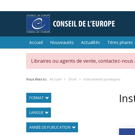
Accueil
Nouveautés
Actualités
Titres phares
Libraires ou agents de vente, contactez-nous
Vous êtes ici :
Accueil
Droit
Instruments juridiques
Ins
FORMAT
LANGUE
ANNÉE DE PUBLICATION