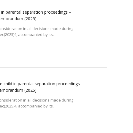
ld in parental separation proceedings –
 memorandum
(2025)
consideration in all decisions made during
(2025)4, accompanied by its...
he child in parental separation proceedings –
 memorandum
(2025)
consideration in all decisions made during
(2025)4, accompanied by its...