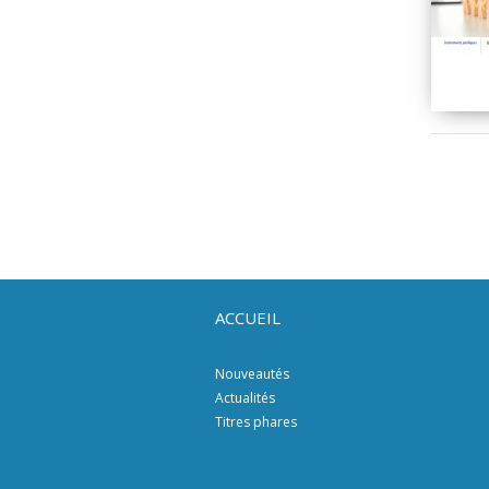
ACCUEIL
Nouveautés
Actualités
Titres phares