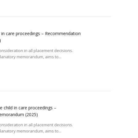
hild in care proceedings – Recommendation
)
consideration in all placement decisions.
lanatory memorandum, aims to...
he child in care proceedings –
 memorandum
(2025)
consideration in all placement decisions.
lanatory memorandum, aims to...