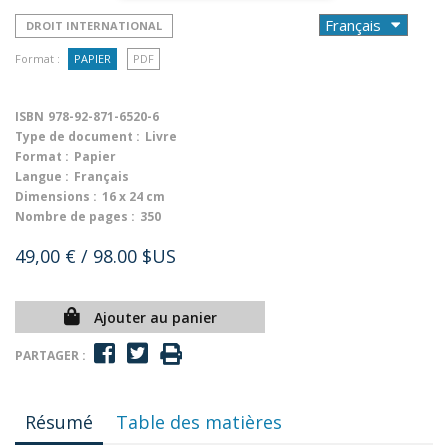
DROIT INTERNATIONAL
Format :
PAPIER
PDF
ISBN
978-92-871-6520-6
Type de document :
Livre
Format :
Papier
Langue :
Français
Dimensions :
16 x 24 cm
Nombre de pages :
350
49,00 €
/ 98.00 $US
Ajouter au panier
PARTAGER :
Résumé
Table des matières