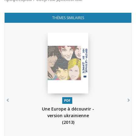
THÈMES SIMILAIRES
PDF
Une Europe à découvrir -
version ukrainienne
(2013)