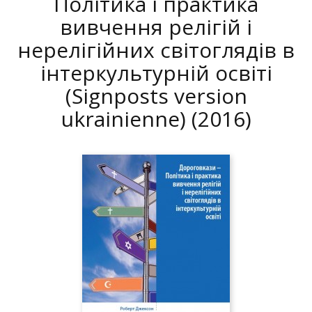
Політика і практика
вивчення релігій і
нерелігійних світоглядів в
інтеркультурній освіті
(Signposts version
ukrainienne)
(2016)