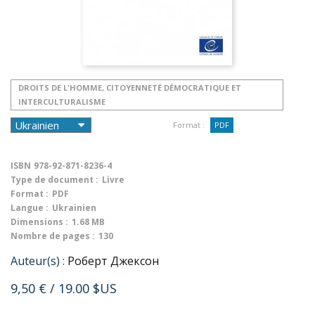
DROITS DE L'HOMME, CITOYENNETÉ DÉMOCRATIQUE ET
INTERCULTURALISME
Format :
PDF
ISBN
978-92-871-8236-4
Type de document :
Livre
Format :
PDF
Langue :
Ukrainien
Dimensions :
1.68 MB
Nombre de pages :
130
Auteur(s) :
Роберт Джексон
9,50 €
/ 19.00 $US