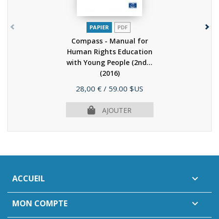
PAPIER
PDF
Compass - Manual for
Human Rights Education
with Young People (2nd...
(2016)
Prix
28,00 €
/ 59.00 $US
AJOUTER
ACCUEIL

MON COMPTE
