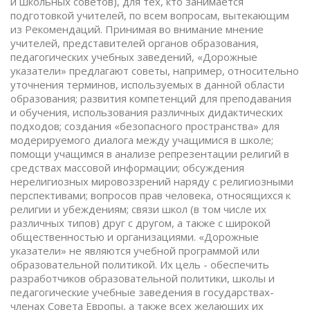
и школьных советов), для тех, кто занимается
подготовкой учителей, по всем вопросам, вытекающим
из Рекомендаций. Принимая во внимание мнение
учителей, представителей органов образования,
педагогических учебных заведений, «Дорожные
указатели» предлагают советы, например, относительно
уточнения терминов, используемых в данной области
образования; развития компетенций для преподавания
и обучения, использования различных дидактических
подходов; создания «безопасного пространства» для
модерируемого диалога между учащимися в школе;
помощи учащимся в анализе репрезентации религий в
средствах массовой информации; обсуждения
нерелигиозных мировоззрений наряду с религиозными
перспективами; вопросов прав человека, относящихся к
религии и убеждениям; связи школ (в том числе их
различных типов) друг с другом, а также с широкой
общественностью и организациями. «Дорожные
указатели» не являются учебной программой или
образовательной политикой. Их цель - обеспечить
разработчиков образовательной политики, школы и
педагогические учебные заведения в государствах-
членах Совета Европы, а также всех желающих их