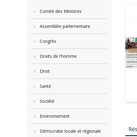
Comité des Ministres
Assemblée parlementaire
Congrès
Droits de l'homme
Droit
Santé
Société
Environnement
Ré
Démocratie locale et régionale