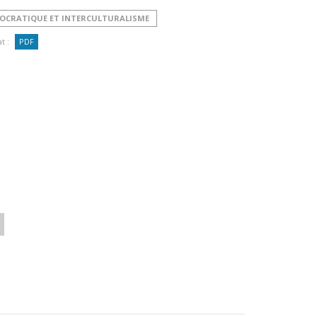
MOCRATIQUE ET INTERCULTURALISME
t :
PDF