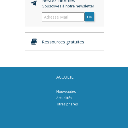
Restez informés
Souscrivez à notre newsletter
OK
Ressources gratuites
ACCUEIL
Nouveautés
Actualités
Titres phares