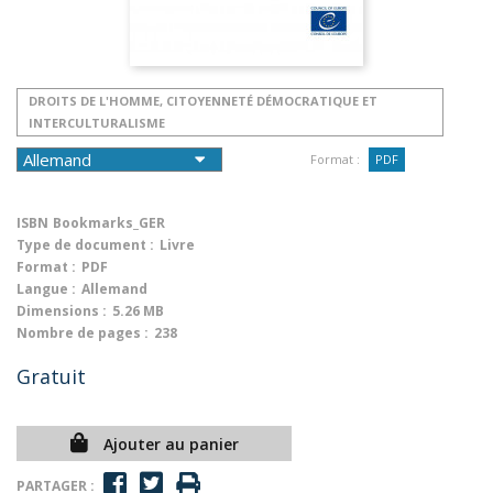
DROITS DE L'HOMME, CITOYENNETÉ DÉMOCRATIQUE ET
INTERCULTURALISME
Format :
PDF
ISBN
Bookmarks_GER
Type de document :
Livre
Format :
PDF
Langue :
Allemand
Dimensions :
5.26 MB
Nombre de pages :
238
Gratuit
Ajouter au panier
PARTAGER :