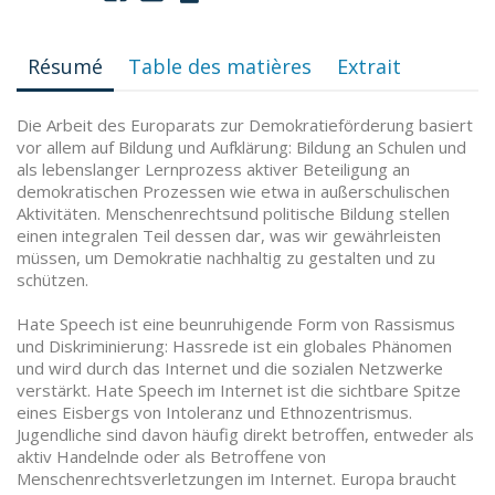
Résumé
Table des matières
Extrait
Die Arbeit des Europarats zur Demokratieförderung basiert
vor allem auf Bildung und Aufklärung: Bildung an Schulen und
als lebenslanger Lernprozess aktiver Beteiligung an
demokratischen Prozessen wie etwa in außerschulischen
Aktivitäten. Menschenrechtsund politische Bildung stellen
einen integralen Teil dessen dar, was wir gewährleisten
müssen, um Demokratie nachhaltig zu gestalten und zu
schützen.
Hate Speech ist eine beunruhigende Form von Rassismus
und Diskriminierung: Hassrede ist ein globales Phänomen
und wird durch das Internet und die sozialen Netzwerke
verstärkt. Hate Speech im Internet ist die sichtbare Spitze
eines Eisbergs von Intoleranz und Ethnozentrismus.
Jugendliche sind davon häufig direkt betroffen, entweder als
aktiv Handelnde oder als Betroffene von
Menschenrechtsverletzungen im Internet. Europa braucht