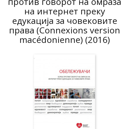
против говорот на омраза
на интернет преку
едукација за човековите
права (Connexions version
macédonienne)
(2016)