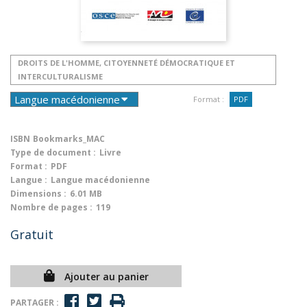
DROITS DE L'HOMME, CITOYENNETÉ DÉMOCRATIQUE ET
INTERCULTURALISME
Format :
PDF
ISBN
Bookmarks_MAC
Type de document :
Livre
Format :
PDF
Langue :
Langue macédonienne
Dimensions :
6.01 MB
Nombre de pages :
119
Gratuit
Ajouter au panier
PARTAGER :