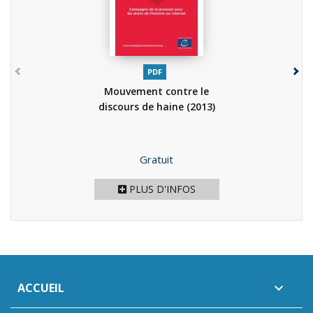
PDF
Mouvement contre le
discours de haine
(2013)
Prix
Gratuit
PLUS D'INFOS
ACCUEIL
