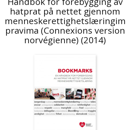
Handbok for forebygging av
hatprat på nettet gjennom
menneskerettighetslæringim
pravima (Connexions version
norvégienne)
(2014)