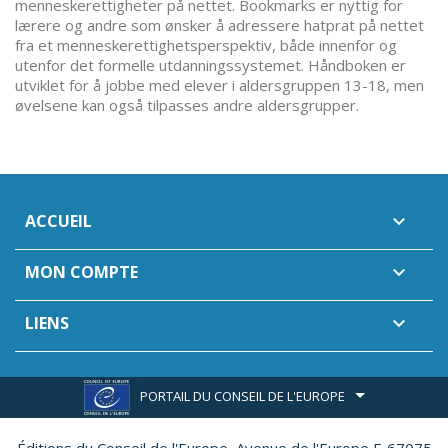
menneskerettigheter på nettet. Bookmarks er nyttig for
lærere og andre som ønsker å adressere hatprat på nettet
fra et menneskerettighetsperspektiv, både innenfor og
utenfor det formelle utdanningssystemet. Håndboken er
utviklet for å jobbe med elever i aldersgruppen 13-18, men
øvelsene kan også tilpasses andre aldersgrupper.
ACCUEIL

MON COMPTE

LIENS

PORTAIL DU CONSEIL DE L'EUROPE