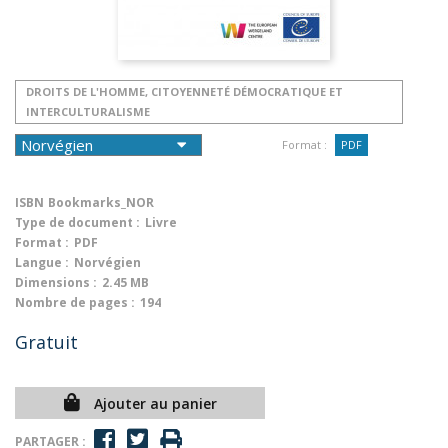
DROITS DE L'HOMME, CITOYENNETÉ DÉMOCRATIQUE ET
INTERCULTURALISME
Format :
PDF
ISBN
Bookmarks_NOR
Type de document :
Livre
Format :
PDF
Langue :
Norvégien
Dimensions :
2.45 MB
Nombre de pages :
194
Gratuit
Ajouter au panier
PARTAGER :