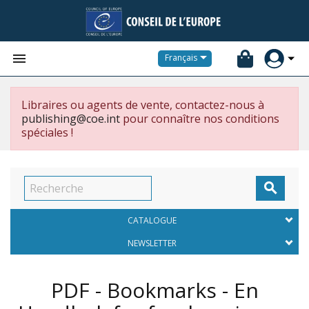


Français
Libraires ou agents de vente, contactez-nous à
publishing@coe.int
pour connaître nos conditions
spéciales !

CATALOGUE
NEWSLETTER
PDF - Bookmarks - En