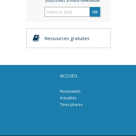
Souscrivez à notre newsletter
OK
Ressources gratuites
ACCUEIL
Nouveautés
Actualités
Titres phares