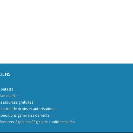
LIENS
ontacts
lan du site
essources gratuites
ession de droits et autorisations
onditions générales de vente
entions légales et Règles de confidentialités