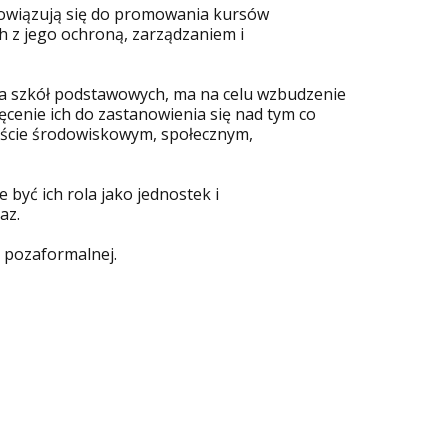
bowiązują się do promowania kursów
h z jego ochroną, zarządzaniem i
la szkół podstawowych, ma na celu wzbudzenie
cenie ich do zastanowienia się nad tym co
ekście środowiskowym, społecznym,
być ich rola jako jednostek i
az.
i pozaformalnej.