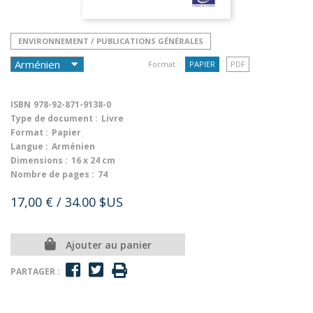
ENVIRONNEMENT / PUBLICATIONS GÉNÉRALES
Format :
PAPIER
PDF
ISBN
978-92-871-9138-0
Type de document :
Livre
Format :
Papier
Langue :
Arménien
Dimensions :
16 x 24 cm
Nombre de pages :
74
17,00 €
/ 34.00 $US
Ajouter au panier
PARTAGER :