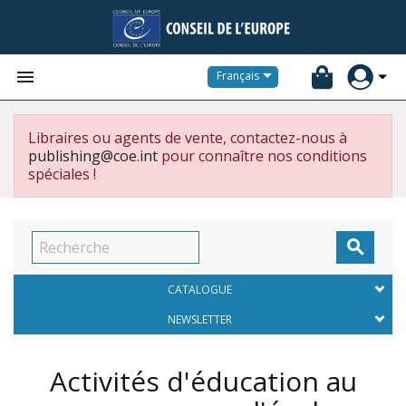


Français
Libraires ou agents de vente, contactez-nous à
publishing@coe.int
pour connaître nos conditions
spéciales !

CATALOGUE
NEWSLETTER
Activités d'éducation au