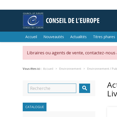
Accueil
Nouveautés
Actualités
Titres phares
Libraires ou agents de vente, contactez-nous
Vous êtes ici :
Accueil
Environnement
Environnement / Publ
Ac

Li
CATALOGUE