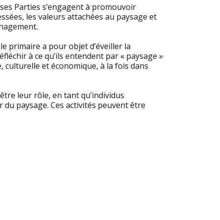
 ses Parties s’engagent à promouvoir
essées, les valeurs attachées au paysage et
ménagement.
e primaire a pour objet d’éveiller la
réfléchir à ce qu’ils entendent par « paysage »
 culturelle et économique, à la fois dans
tre leur rôle, en tant qu’individus
r du paysage. Ces activités peuvent être