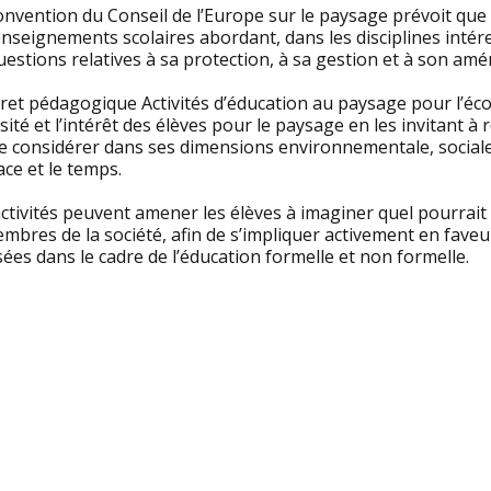
onvention du Conseil de l’Europe sur le paysage prévoit que
nseignements scolaires abordant, dans les disciplines intér
uestions relatives à sa protection, à sa gestion et à son a
vret pédagogique Activités d’éducation au paysage pour l’écol
sité et l’intérêt des élèves pour le paysage en les invitant à 
le considérer dans ses dimensions environnementale, sociale,
ace et le temps.
ctivités peuvent amener les élèves à imaginer quel pourrait ê
mbres de la société, afin de s’impliquer activement en faveu
sées dans le cadre de l’éducation formelle et non formelle.