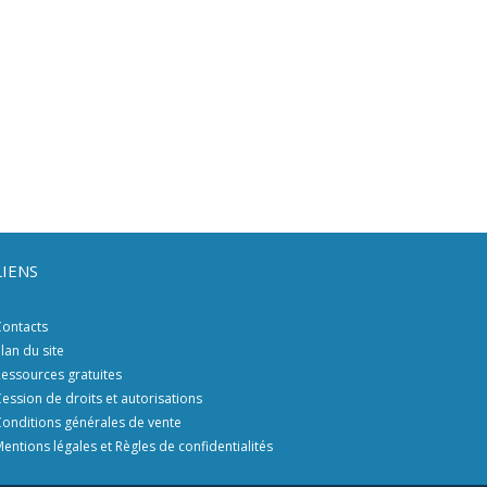
LIENS
ontacts
lan du site
essources gratuites
ession de droits et autorisations
onditions générales de vente
entions légales et Règles de confidentialités