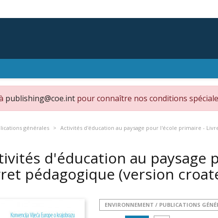
 à
publishing@coe.int
pour connaître nos conditions spéciale
ications générales
Activités d'éducation au paysage pour l'école primaire - Liv
tivités d'éducation au paysage p
vret pédagogique (version croat
ENVIRONNEMENT / PUBLICATIONS GÉNÉ